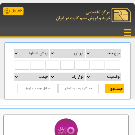
خط سل