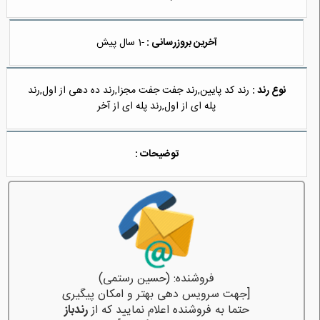
آخرین بروزرسانی :
-1 سال پیش
نوع رند :
رند کد پایین,رند جفت جفت مجزا,رند ده دهی از اول,رند
پله ای از اول,رند پله ای از آخر
توضیحات :
فروشنده: (حسین رستمی)
[جهت سرویس دهی بهتر و امکان پیگیری
حتما به فروشنده اعلام نمایید که از
رندباز