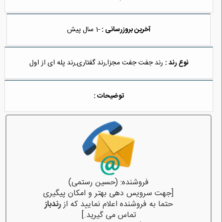
آخرین بروزرسانی :
-1 سال پیش
نوع رند :
رند جفت جفت مجزا,رند گفتاری,رند پله ای از اول
توضیحات :
فروشنده: (حسین رستمی)
[جهت سرویس دهی بهتر و امکان پیگیری
حتما به فروشنده اعلام نمایید که از
رندباز
تماس می گیرید.]