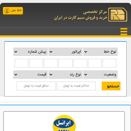
خط سل