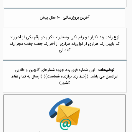
آخرین بروزرسانی :
-1 سال پیش
نوع رند :
رند تکرار دو رقم یکی وسط,رند تکرار دو رقم یکی از آخر,رند
کد پایین,رند هزاری از اول,رند هزاری از آخر,رند جفت جفت مجزا,رند
آینه ای
توضیحات :
این شماره فوق رند جزوه شمارهای گلچین و طلایی
ایرانسل می باشد. ((خط رند برازنده شماست)) (ارسال به تمام نقاط
کشور)