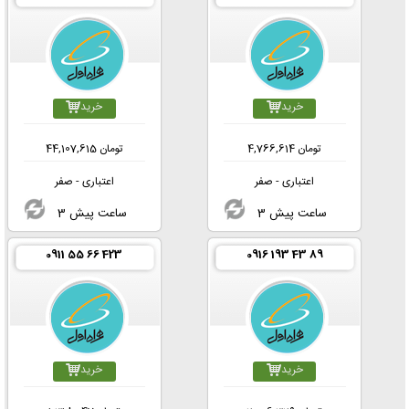
خرید
خرید
تومان
4,766,614
تومان
44,107,615
اعتباری - صفر
اعتباری - صفر
3 ساعت پیش
3 ساعت پیش
0911 55 66 423
0916 193 43 89
خرید
خرید