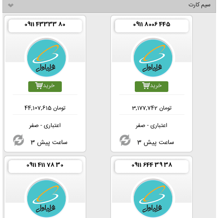
سیم کارت
0911 43333 80
0911 8006 445
خرید
خرید
تومان
3,177,742
تومان
44,107,615
اعتباری - صفر
اعتباری - صفر
3 ساعت پیش
3 ساعت پیش
0911 411 78 30
0911 644 39 38