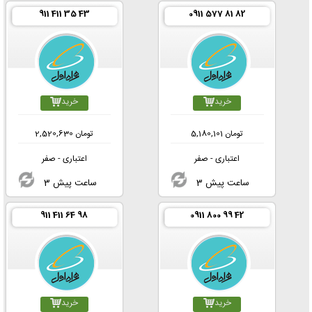
911 411 35 43
0911 577 81 82
خرید
خرید
تومان
5,180,101
تومان
2,520,630
اعتباری - صفر
اعتباری - صفر
3 ساعت پیش
3 ساعت پیش
911 411 64 98
0911 800 99 42
خرید
خرید