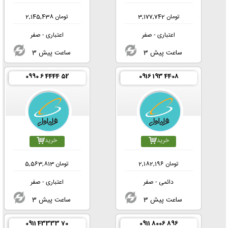
تومان
3,177,742
تومان
2,145,438
اعتباری - صفر
اعتباری - صفر
3 ساعت پیش
3 ساعت پیش
0990 6 4444 52
0916 193 4408
خرید
خرید
تومان
2,182,196
تومان
5,563,813
دائمی - صفر
اعتباری - صفر
3 ساعت پیش
3 ساعت پیش
0911 43333 70
0911 8006 896