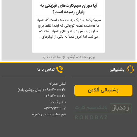
آیا دوران سیم‌کارت‌های فیزیکی به
پایان رسیده است؟
سیم‌کارت‌ها نزدیک به سه دهه است که همراه
ما هستند؛ قطعه کوچکی که ابتدا فقط برای
برقراری تماس در تلفن‌های همراه استفاده
می‌شد، اما امروز عملاً به یکی از ابزارهای
...
برای مشاهده آرشیو تازه ها کلیک کنید
پشتیبانی
تماس با ما
تلفن همراه:
پشتیبانی آنلاین
09104200040
(ایمان روشن زاده)
09114200040
تلفن ثابت:
01732122222
فرم تماس باایمان همراه