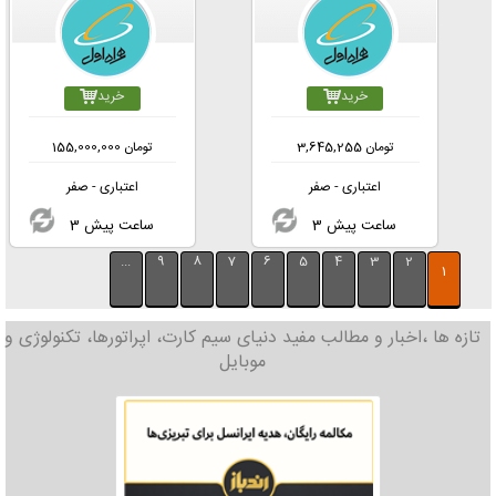
خرید
خرید
تومان
3,645,255
تومان
155,000,000
اعتباری - صفر
اعتباری - صفر
3 ساعت پیش
3 ساعت پیش
...
9
8
7
6
5
4
3
2
1
تازه ها ،اخبار و مطالب مفید دنیای سیم کارت، اپراتورها، تکنولوژی و
موبایل