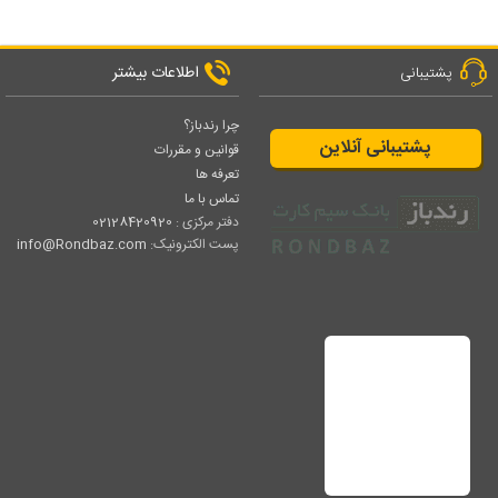
اطلاعات بیشتر
پشتیبانی
چرا رندباز؟
پشتیبانی آنلاین
قوانین و مقررات
تعرفه ها
تماس با ما
دفتر مرکزی :
02128420920
پست الکترونیک:
info@Rondbaz.com