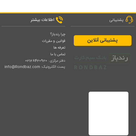
اطلاعات بیشتر
پشتیبانی
چرا رندباز؟
پشتیبانی آنلاین
قوانین و مقررات
تعرفه ها
تماس با ما
دفتر مرکزی :
02128420920
پست الکترونیک:
info@Rondbaz.com