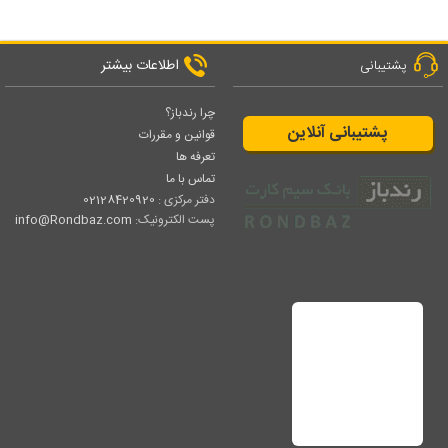
اطلاعات بیشتر
پشتیبانی
چرا رندباز؟
پشتیبانی آنلاین
قوانین و مقررات
تعرفه ها
تماس با ما
دفتر مرکزی :
02128420920
پست الکترونیک:
info@Rondbaz.com