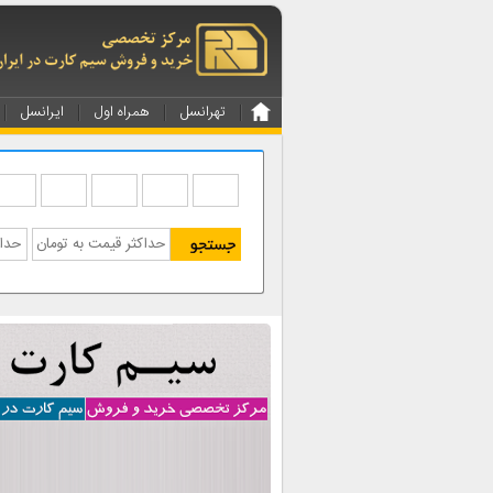
تهرانسل
همراه اول
ایرانسل