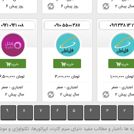
 سال پیش
6 روز پیش
6 روز پیش
0921 0921 008
0910 5500 387
0919 338 13 1
خرید
خرید
خرید
ومان
1,000,000
تومان
3,000,000
تومان
6,500,000
اعتباری - صفر
اعتباری - صفر
اعتباری - صفر
 سال پیش
2 سال پیش
2 سال پیش
9
8
7
6
5
4
3
2
زه ها ،اخبار و مطالب مفید دنیای سیم کارت، اپراتورها، تکنولوژی و موبا