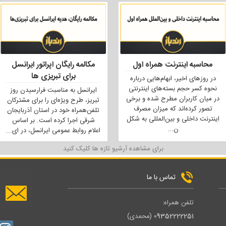
محاسبه اینترنت همراه اول
مکالمه رایگان اپراتور ایرانسل
برای تبریزی ها
در روزهای اخیر، ابهام‌هایی درباره
نحوه کسر حجم بسته‌های اینترنتی
ایرانسل به مناسبت فرارسیدن روز
در میان کاربران مطرح شده و برخی
تبریز، طرح ویژه‌ای را برای مشترکان
تصور کرده‌اند که میزان مصرف
تلفن‌همراه خود در استان آذربایجان
اینترنت داخلی و بین‌المللی به شکل
شرقی اجرا کرده است. بر اساس
ن
...
اعلام روابط عمومی ایرانسل، در ای
...
برای مشاهده آرشیو تازه ها کلیک کنید
تماس با ما
تلفن همراه:
09352222251
(محمدی)