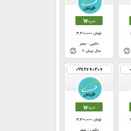
خرید
تومان
3,300,000
دائمی - صفر
2 سال پیش
0991 27 40 30 7
خرید
تومان
3,300,000
دائمی - صفر