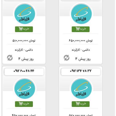
خرید
خرید
تومان
650,000,000
تومان
510,000,000
دائمی - کارکرده
دائمی - کارکرده
4 روز پیش
4 روز پیش
0912 600 48 44
0912 134 78 32
خرید
خرید
تومان
520,000,000
تومان
450,000,000