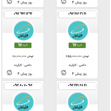
4 روز پیش
4 روز پیش
0912 942 1392
0912 416 31 21
خرید
خرید
تومان
255,000,000
تومان
110,000,000
دائمی - کارکرده
دائمی - کارکرده
4 روز پیش
4 روز پیش
0912 80 70 916
0912 441 68 41