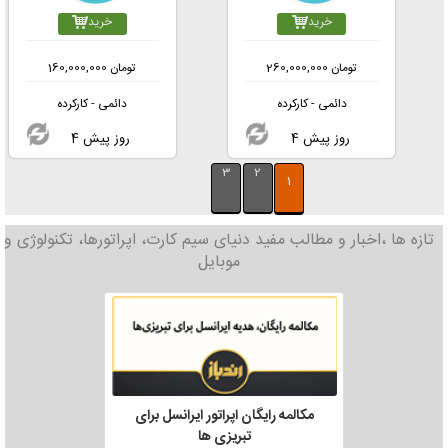
خرید
خرید
تومان
260,000,000
تومان
160,000,000
دائمی - کارکرده
دائمی - کارکرده
4 روز پیش
4 روز پیش
3
2
1
تازه ها ،اخبار و مطالب مفید دنیای سیم کارت، اپراتورها، تکنولوژی و
موبایل
مکالمه رایگان اپراتور ایرانسل برای
تبریزی ها