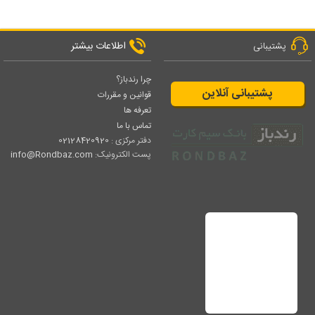
اطلاعات بیشتر
پشتیبانی
چرا رندباز؟
پشتیبانی آنلاین
قوانین و مقررات
تعرفه ها
تماس با ما
دفتر مرکزی :
02128420920
پست الکترونیک:
info@Rondbaz.com