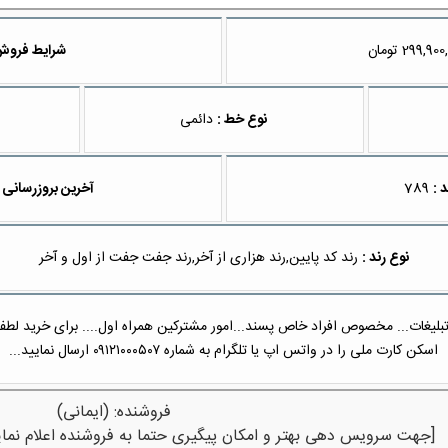
تومان
شرایط فروش
نوع خط :
دائمی
 :
789
آخرین بروزرسانی 
نوع رند :
رند کد پایین,رند هزاری از آخر,رند جفت جفت از اول و آخر
يغات... مخصوص افراد خاص پسند...امور مشترکین همراه اول.... برای خرید لطفا ش
اسكن كارت ملى را در واتس اپ یا تلگرام به شماره ۰۹۱۲۱۰۰۰۵۰۷ ارسال نمایید...
فروشنده: (ایمانی)
[جهت سرویس دهی بهتر و امکان پیگیری حتما به فروشنده اعلام نمای