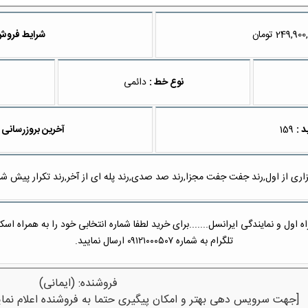
تومان
شرایط فروش
نوع خط :
دائمی
د :
159
آخرین بروزرسانی 
اری از اول,رند جفت جفت مجزا,رند صد صدی,رند پله ای از آخر,رند تکرار پیش شمار
 اول و نمایندگی ایرانسل.......برای خرید لطفا شماره انتخابی خود را به همراه اس
تلگرام به شماره ۰۹۱۲۱۰۰۰۵۰۷ ارسال نمایید.
فروشنده: (ایمانی)
[جهت سرویس دهی بهتر و امکان پیگیری حتما به فروشنده اعلام نمای