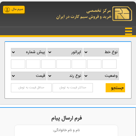
سیم مال
فرم ارسال پیام
نام و نام خانوادگی: