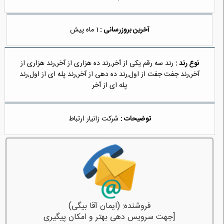
آخرین بروزرسانی :
1 ماه پیش
نوع رند :
رند سه رقم یکی از آخر,رند ده هزاری از آخر,رند هزاری از
آخر,رند جفت جفت از اول,رند ده دهی از آخر,رند پله ای از اول,رند
پله ای از آخر
توضیحات :
شرکت زانیار ارتباط
فروشنده: (ایمان آقا بیگی)
[جهت سرویس دهی بهتر و امکان پیگیری