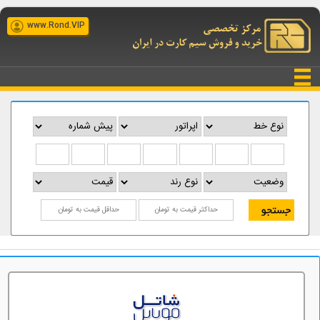
www.Rond.VIP