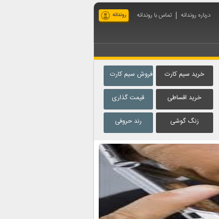
درباره روندانه
تماس با روندانه
روندانه
خرید سیم کارت
فروش سیم کارت
خرید اقساطی
قیمت گذاری
زنگ گوشی
رند حروفی