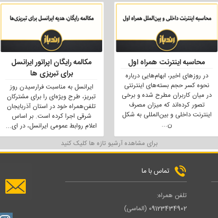
محاسبه اینترنت همراه اول
مکالمه رایگان اپراتور ایرانسل
برای تبریزی ها
در روزهای اخیر، ابهام‌هایی درباره
نحوه کسر حجم بسته‌های اینترنتی
ایرانسل به مناسبت فرارسیدن روز
در میان کاربران مطرح شده و برخی
تبریز، طرح ویژه‌ای را برای مشترکان
تصور کرده‌اند که میزان مصرف
تلفن‌همراه خود در استان آذربایجان
اینترنت داخلی و بین‌المللی به شکل
شرقی اجرا کرده است. بر اساس
ن
...
اعلام روابط عمومی ایرانسل، در ای
...
برای مشاهده آرشیو تازه ها کلیک کنید
تماس با ما
تلفن همراه:
09123434902
(الماسی)