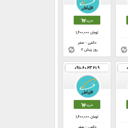
خرید
تومان
1,600,000
دائمی - صفر
2 روز پیش
0910 60 63 61 9
خرید
تومان
1,600,000
دائمی - صفر