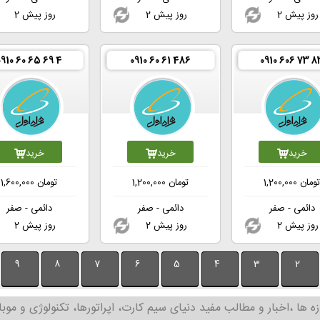
2 روز پیش
2 روز پیش
2 روز پیش
0910 60 65 69 4
0910 60 61 486
0910 606 73 8
خرید
خرید
خرید
ومان
1,200,000
تومان
1,200,000
تومان
1,600,000
دائمی - صفر
دائمی - صفر
دائمی - صفر
2 روز پیش
2 روز پیش
2 روز پیش
9
8
7
6
5
4
3
2
زه ها ،اخبار و مطالب مفید دنیای سیم کارت، اپراتورها، تکنولوژی و موبا