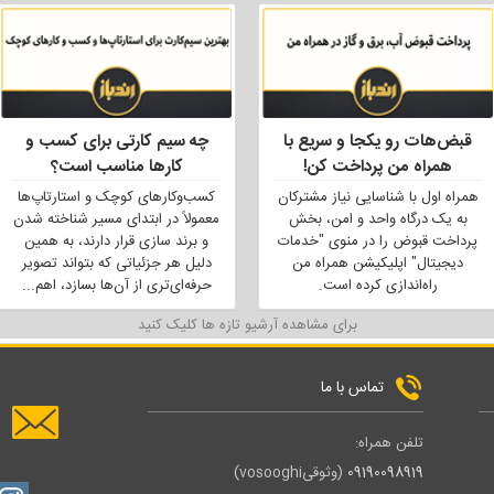
قبض‌هات رو یکجا و سریع با
چه سیم کارتی برای کسب و
همراه من پرداخت کن!
کارها مناسب است؟
همراه اول با شناسایی نیاز مشترکان
کسب‌وکارهای کوچک و استارتاپ‌ها
به یک درگاه واحد و امن، بخش
معمولاً در ابتدای مسیر شناخته شدن
پرداخت قبوض را در منوی "خدمات
و برند سازی قرار دارند، به همین
دیجیتال" اپلیکیشن همراه من
دلیل هر جزئیاتی که بتواند تصویر
راه‌اندازی کرده است.
حرفه‌ای‌تری از آن‌ها بسازد، اهم
...
برای مشاهده آرشیو تازه ها کلیک کنید
تماس با ما
تلفن همراه:
09190098919
(وثوقیvosooghi)