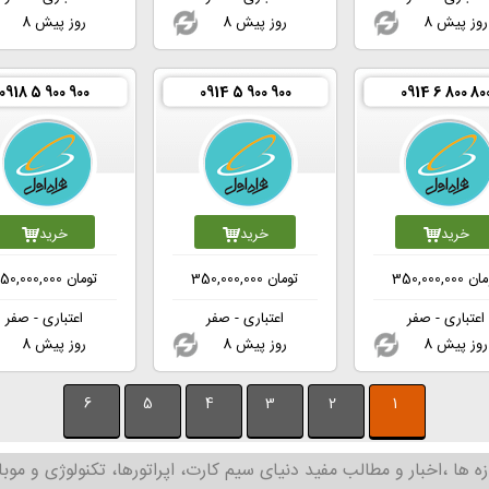
8 روز پیش
8 روز پیش
8 روز پیش
0918 5 900 900
0914 5 900 900
0914 6 800 80
خرید
خرید
خرید
مان
350,000,000
تومان
350,000,000
تومان
50,000,000
اعتباری - صفر
اعتباری - صفر
اعتباری - صفر
8 روز پیش
8 روز پیش
8 روز پیش
6
5
4
3
2
1
زه ها ،اخبار و مطالب مفید دنیای سیم کارت، اپراتورها، تکنولوژی و موبا