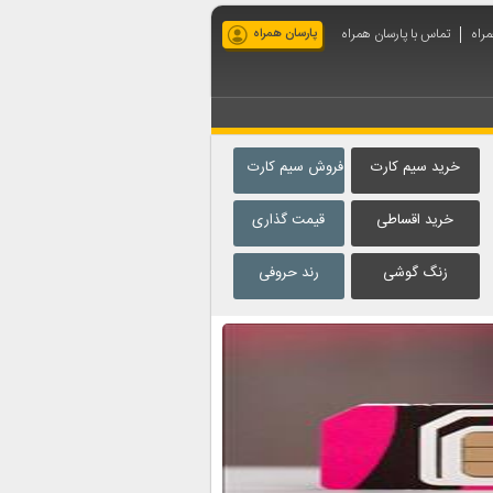
مراه
تماس با پارسان همراه
پارسان همراه
خرید سیم کارت
فروش سیم کارت
خرید اقساطی
قیمت گذاری
زنگ گوشی
رند حروفی