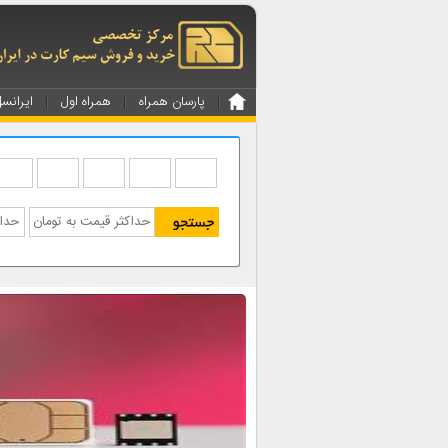
پارسان همراه
همراه اول
ایرانس