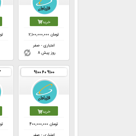
خرید
تومان
2,100,000,000
تو
اعتباری - صفر
8 روز پیش
2
9100 60 9100
خرید
تومان
400,000,000
تو
اعتباری - صفر