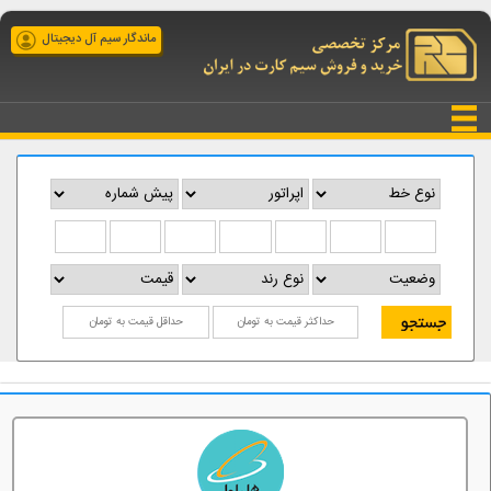
ماندگار سیم آل دیجیتال