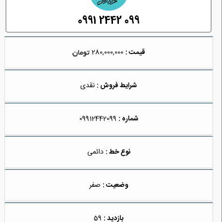
0991 2442 099
قیمت :
280,000,000
شرایط فروش :
نقدی
شماره :
09912442099
نوع خط :
دائمی
وضعیت :
صفر
بازدید :
59