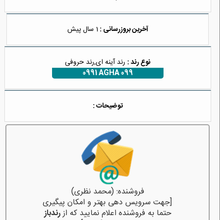
آخرین بروزرسانی :
1 سال پیش
نوع رند :
رند آینه ای,رند حروفی
0991 AGHA 099
توضیحات :
فروشنده: (محمد نظری)
[جهت سرویس دهی بهتر و امکان پیگیری
حتما به فروشنده اعلام نمایید که از
رندباز