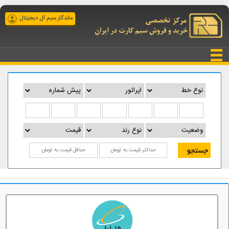
ماندگار سیم آل دیجیتال