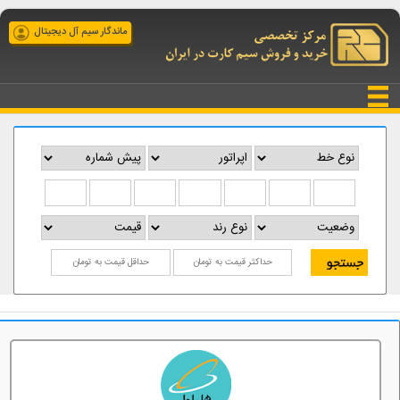
ماندگار سیم آل دیجیتال