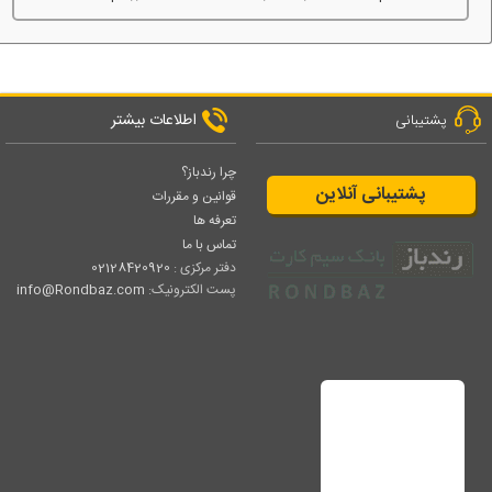
اطلاعات بیشتر
پشتیبانی
چرا رندباز؟
پشتیبانی آنلاین
قوانین و مقررات
تعرفه ها
تماس با ما
دفتر مرکزی :
02128420920
پست الکترونیک:
info@Rondbaz.com