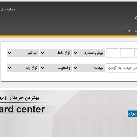
درباره هاني
و راهنما