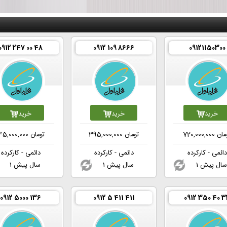
0912 247 00 48
0912 109 8666
09121150300
خرید
خرید
خرید
مان
720,000,000
تومان
395,000,000
تومان
45,000,000
دائمی - کارکرده
دائمی - کارکرده
دائمی - کارکرده
1 سال پیش
1 سال پیش
1 سال پیش
0912 5000 136
0912 5 411 411
0912 350 40 