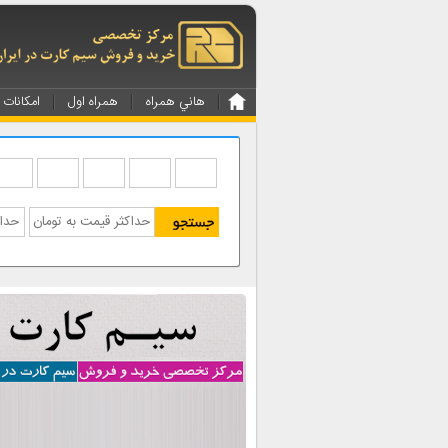
هاني همراه
همراه اول
امکانات 