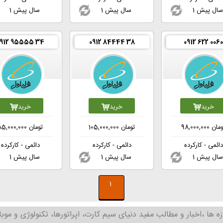
1 سال پیش
1 سال پیش
1 سال پیش
0912 95555 34
0912 84444 38
0912 622 006
خرید
خرید
خرید
ومان
98,000,000
تومان
105,000,000
تومان
85,000,000
دائمی - کارکرده
دائمی - کارکرده
دائمی - کارکرده
1 سال پیش
1 سال پیش
1 سال پیش
1
زه ها ،اخبار و مطالب مفید دنیای سیم کارت، اپراتورها، تکنولوژی و موبا