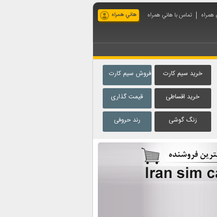
 همراه
تماس با هاني همراه
هاني همراه
خرید سیم کارت
فروش سیم کارت
خرید اقساطی
قیمت گذاری
زنگ گوشی
رند حروفی