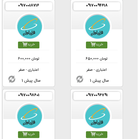
09170018716
09170094618
خرید
خرید
تومان
650,000
تومان
600,000
اعتباری - صفر
اعتباری - صفر
1 سال پیش
1 سال پیش
09170098601
09170096791
خرید
خرید