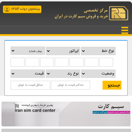
پیشخوان دولت 1354