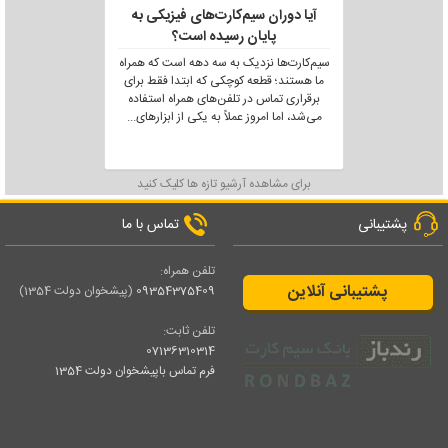
آیا دوران سیم‌کارت‌های فیزیکی به
پایان رسیده است؟
سیم‌کارت‌ها نزدیک به سه دهه است که همراه
ما هستند؛ قطعه کوچکی که ابتدا فقط برای
برقراری تماس در تلفن‌های همراه استفاده
می‌شد، اما امروز عملاً به یکی از ابزارهای
...
برای مشاهده آرشیو تازه ها کلیک کنید
پشتیبانی
تماس با ما
تلفن همراه:
پشتیبانی آنلاین
09354375409
(پیشخوان دولت 1354)
تلفن ثابت:
07136310314
فرم تماس باپیشخوان دولت 1354