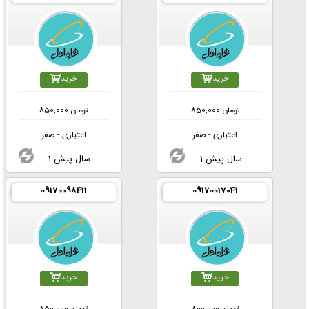
خرید
خرید
تومان
850,000
تومان
850,000
اعتباری - صفر
اعتباری - صفر
1 سال پیش
1 سال پیش
09170098411
09170017041
خرید
خرید