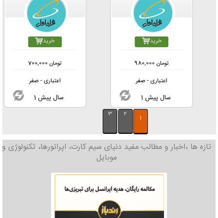
خرید
خرید
تومان
980,000
تومان
700,000
اعتباری - صفر
اعتباری - صفر
1 سال پیش
1 سال پیش
3
2
1
تازه ها ،اخبار و مطالب مفید دنیای سیم کارت، اپراتورها، تکنولوژی و
موبایل