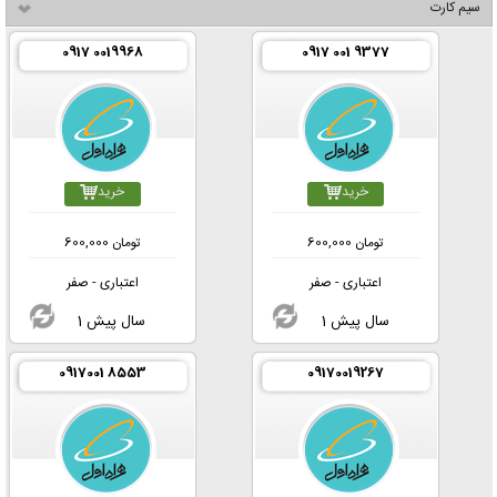
سیم کارت
0917 0019968
0917 001 9377
خرید
خرید
تومان
600,000
تومان
600,000
اعتباری - صفر
اعتباری - صفر
1 سال پیش
1 سال پیش
0917001 8553
09170019267