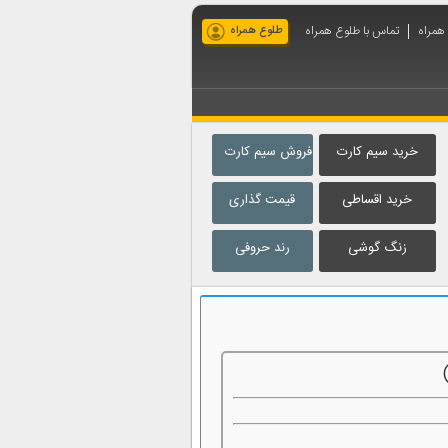
 همراه
تماس با طلوع همراه
طلوع همراه
خرید سیم کارت
فروش سیم کارت
خرید اقساطی
قیمت گذاری
زنگ گوشی
رند حروفی