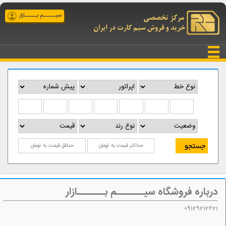
سیــــــم بــــــازار
درباره فروشگاه سیــــــم بــــــازار
09129212621