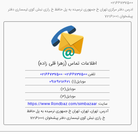
02166737500
ادرس دفتر مرکزی:تهران خ جمهوری نرسیده به پل حافظ خ رازی نبش کوی تیمساری دفتر
پیشخوان 72161001
اطلاعات تماس (زهرا قلی زاده)
تلفن:
02166737500
-
02166737500
موبایل(1):
09129212621
موبایل(2):
موبایل(3):
سایت:
https://www.Rondbaz.com/simbazaar
آدرس: تهران، تهران، تهران خ جمهوری نرسیده به پل حافظ
خ رازی نبش کوی تیمساری دفتر پیشخوان 72161001