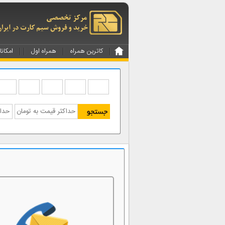
کاترین همراه
همراه اول
امکانا