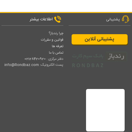
اطلاعات بیشتر
پشتیبانی
چرا رندباز؟
پشتیبانی آنلاین
قوانین و مقررات
تعرفه ها
تماس با ما
دفتر مرکزی :
02128420920
پست الکترونیک:
info@Rondbaz.com