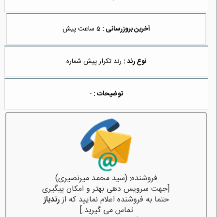
آخرین بروزرسانی :
5 ساعت پیش
نوع رند :
رند تکرار پیش شماره
توضیحات :
-
فروشنده: (سید محمد میرنصیری)
[جهت سرویس دهی بهتر و امکان پیگیری
حتما به فروشنده اعلام نمایید که از
رندباز
تماس می گیرید.]