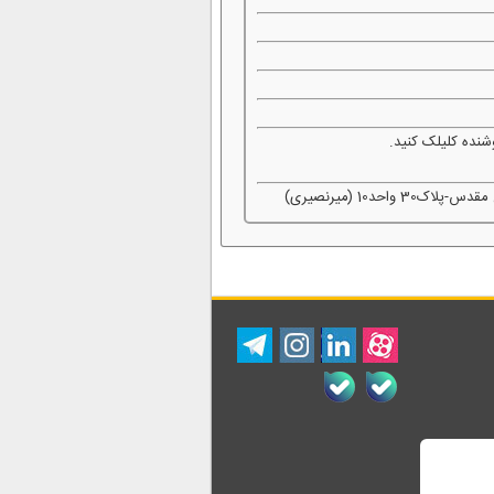
شنده کلیلک کنید.
د10 (میرنصیری)