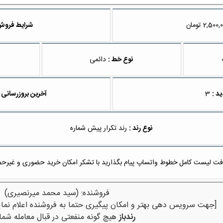
تومان
شرایط فروش
نوع خط :
دائمی
ید :
3
آخرین بروزرسانی 
نوع رند :
رند تکرار پیش شماره
ت لیست کامل خطوط واتساپ پیام بگذارید با تشکر امکان خرید حضوری و غیرح
فروشنده: (سید محمد میرنصیری)
[جهت سرویس دهی بهتر و امکان پیگیری حتما به فروشنده اعلام نمای
رندباز
هیچ گونه منفعتی در قبال معامله شما 