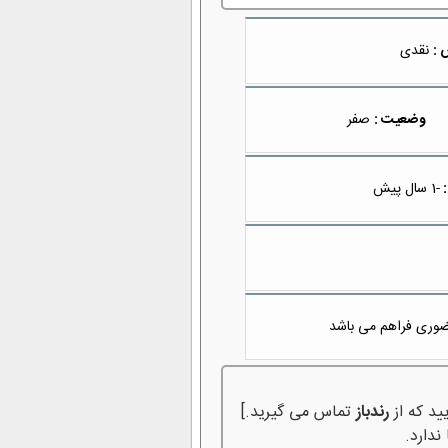
 :
نقدی
وضعیت :
صفر
:
-1 سال پیش
ضوری فراهم می باشد
ید که از
رندباز
تماس می گیرید.]
ندارد.