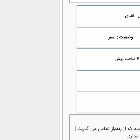
 :
نقدی
وضعیت :
صفر
4 ساعت پیش
ید که از
رندباز
تماس می گیرید.]
ندارد.