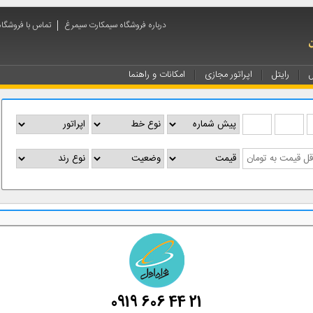
درباره فروشگاه سیمکارت سیمرغ
تماس با فروشگا
ل
رایتل
اپراتور مجازی
امکانات و راهنما
0919 606 44 21