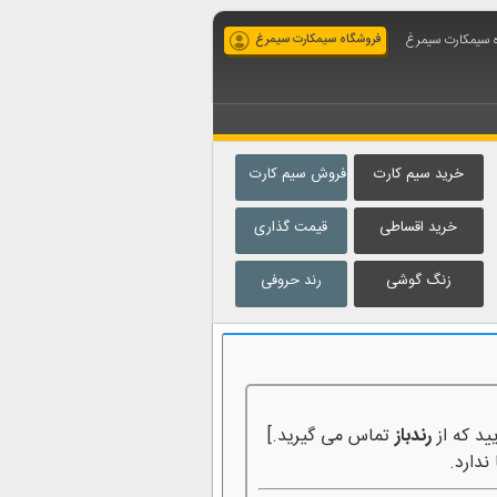
ه سیمکارت سیمرغ
فروشگاه سیمکارت سیمرغ
خرید سیم کارت
فروش سیم کارت
خرید اقساطی
قیمت گذاری
زنگ گوشی
رند حروفی
ید که از
رندباز
تماس می گیرید.]
ندارد.