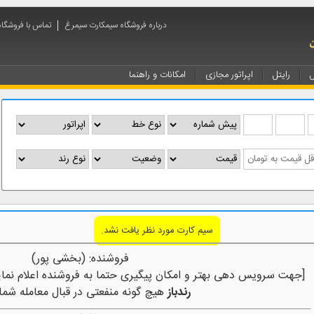
درباره فروشگاه سیمکارت سیمرغ
تماس با فروشگا
ل
رایتل
اپراتور مجازی
امکانات و راهنما
سیم کارت مورد نظر یافت نشد.
فروشنده: (بخشی پور)
[جهت سرویس دهی بهتر و امکان پیگیری حتما به فروشنده اعلام نمای
رندباز
هیچ گونه منفعتی در قبال معامله شما 