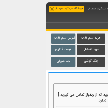
ه سیمکارت سیمرغ
فروشگاه سیمکارت سیمرغ
خرید سیم کارت
فروش سیم کارت
خرید اقساطی
قیمت گذاری
زنگ گوشی
رند حروفی
ید که از
رندباز
تماس می گیرید.]
ندارد.