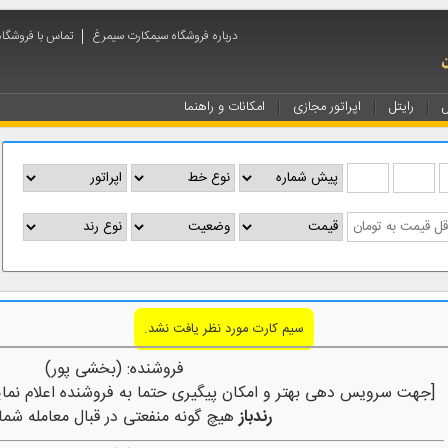
درباره فروشگاه سیمکارت سیمرغ
تماس با فروشگا
ل
رایتل
اپراتور مجازی
امکانات و راهنما
سیم کارت مورد نظر یافت نشد.
فروشنده: (بخشی پور)
[جهت سرویس دهی بهتر و امکان پیگیری حتما به فروشنده اعلام نمای
رندباز
هیچ گونه منفعتی در قبال معامله شما 