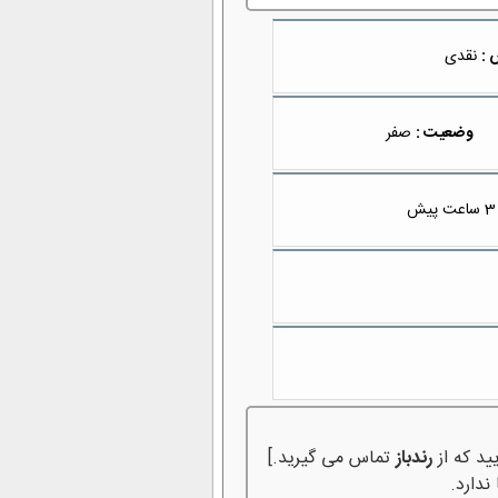
 :
نقدی
وضعیت :
صفر
3 ساعت پیش
ید که از
رندباز
تماس می گیرید.]
ندارد.