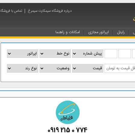
درباره فروشگاه سیمکارت سیمرغ
تماس با فروشگا
ل
رایتل
اپراتور مجازی
امکانات و راهنما
0919 215 0 774