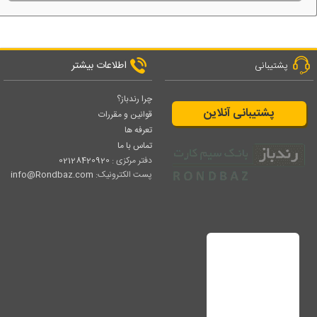
اطلاعات بیشتر
پشتیبانی
چرا رندباز؟
پشتیبانی آنلاین
قوانین و مقررات
تعرفه ها
تماس با ما
دفتر مرکزی :
02128420920
پست الکترونیک:
info@Rondbaz.com