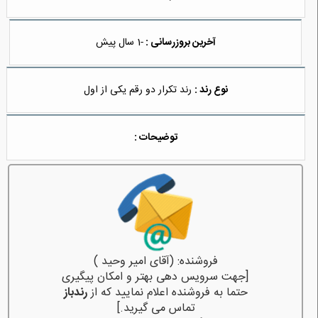
آخرین بروزرسانی :
-1 سال پیش
نوع رند :
رند تکرار دو رقم یکی از اول
توضیحات :
فروشنده: (آقای امیر وحید )
[جهت سرویس دهی بهتر و امکان پیگیری
حتما به فروشنده اعلام نمایید که از
رندباز
تماس می گیرید.]