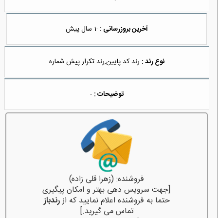
آخرین بروزرسانی :
-1 سال پیش
نوع رند :
رند کد پایین,رند تکرار پیش شماره
توضیحات :
-
فروشنده: (زهرا قلی زاده)
[جهت سرویس دهی بهتر و امکان پیگیری
حتما به فروشنده اعلام نمایید که از
رندباز
تماس می گیرید.]