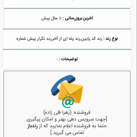
آخرین بروزرسانی :
-1 سال پیش
نوع رند :
رند کد پایین,رند پله ای از آخر,رند تکرار پیش شماره
توضیحات :
-
فروشنده: (زهرا قلی زاده)
[جهت سرویس دهی بهتر و امکان پیگیری
حتما به فروشنده اعلام نمایید که از
رندباز
تماس می گیرید.]