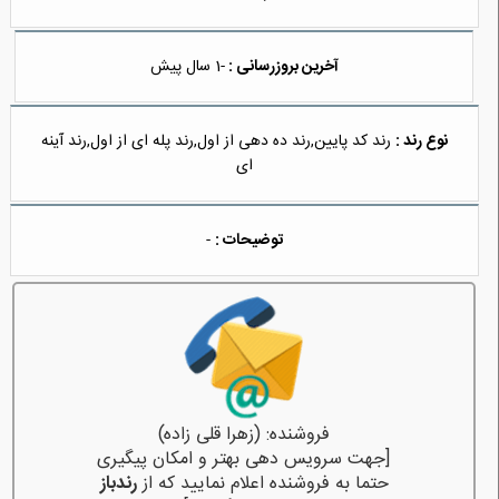
آخرین بروزرسانی :
-1 سال پیش
نوع رند :
رند کد پایین,رند ده دهی از اول,رند پله ای از اول,رند آینه
ای
توضیحات :
-
فروشنده: (زهرا قلی زاده)
[جهت سرویس دهی بهتر و امکان پیگیری
حتما به فروشنده اعلام نمایید که از
رندباز