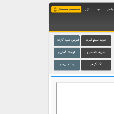
ا سیــــــم بــــــازار
سیــــــم بــــــازار
خرید سیم کارت
فروش سیم کارت
خرید اقساطی
قیمت گذاری
زنگ گوشی
رند حروفی