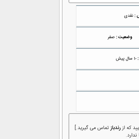
 :
نقدی
وضعیت :
صفر
:
-1 سال پیش
ید که از
رندباز
تماس می گیرید.]
ندارد.