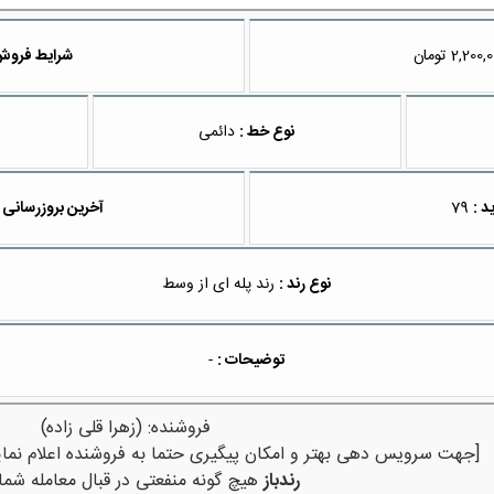
تومان
شرایط فروش
نوع خط :
دائمی
د :
79
آخرین بروزرسانی 
نوع رند :
رند پله ای از وسط
توضیحات :
-
فروشنده: (زهرا قلی زاده)
[جهت سرویس دهی بهتر و امکان پیگیری حتما به فروشنده اعلام نمای
رندباز
هیچ گونه منفعتی در قبال معامله شما 