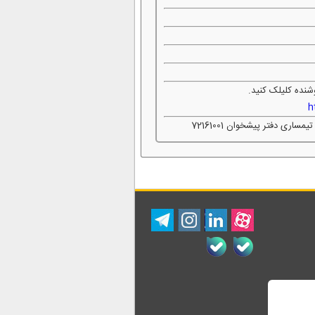
شنده کلیلک کنید.
h
ی دفتر پیشخوان 72161001