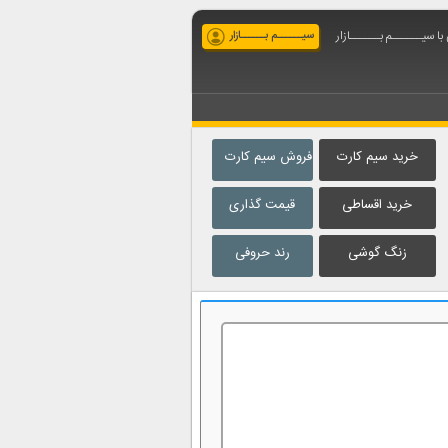
ا سیــــــم بــــــازار
سیــــــم بــــــازار
خرید سیم کارت
فروش سیم کارت
خرید اقساطی
قیمت گذاری
زنگ گوشی
رند حروفی