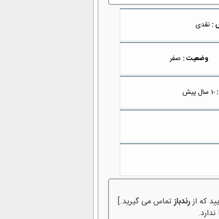
 :
نقدی
وضعیت :
صفر
:
-1 سال پیش
ید که از
رندباز
تماس می گیرید.]
ندارد.