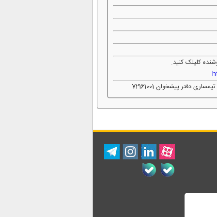
شنده کلیلک کنید.
h
ی دفتر پیشخوان 72161001