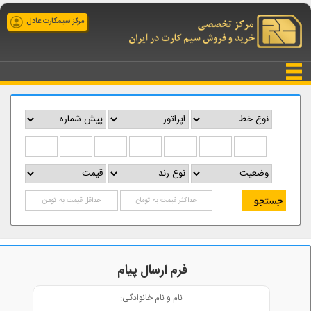
مرکز سیمکارت عادل
فرم ارسال پیام
نام و نام خانوادگی: