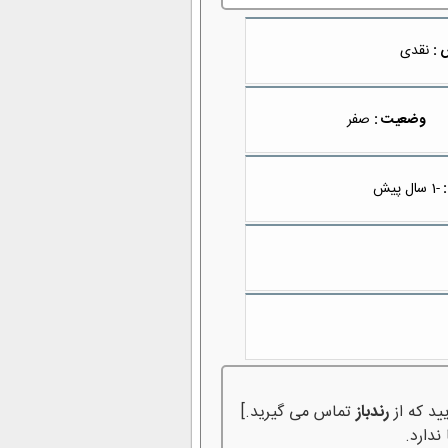
 :
نقدی
وضعیت :
صفر
:
-1 سال پیش
ید که از
رندباز
تماس می گیرید.]
ندارد.