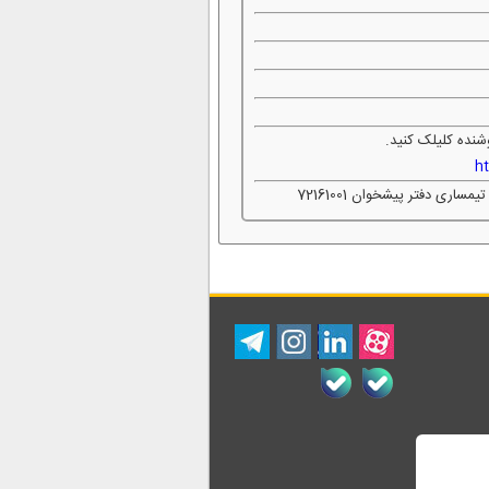
شنده کلیلک کنید.
h
ی دفتر پیشخوان 72161001