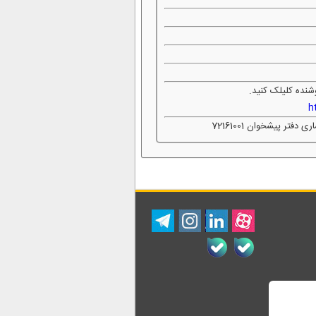
شنده کلیلک کنید.
h
ر پیشخوان 72161001