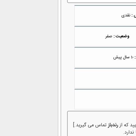
 :
نقدی
وضعیت :
صفر
:
-1 سال پیش
ید که از
رندباز
تماس می گیرید.]
ندارد.