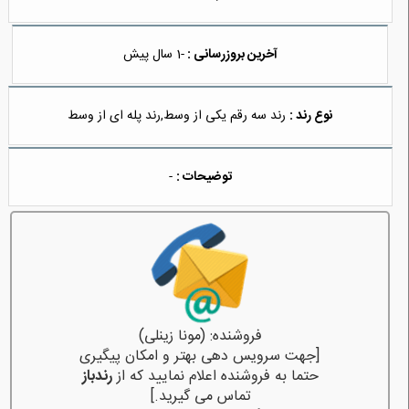
آخرین بروزرسانی :
-1 سال پیش
نوع رند :
رند سه رقم یکی از وسط,رند پله ای از وسط
توضیحات :
-
فروشنده: (مونا زینلی)
[جهت سرویس دهی بهتر و امکان پیگیری
حتما به فروشنده اعلام نمایید که از
رندباز
تماس می گیرید.]