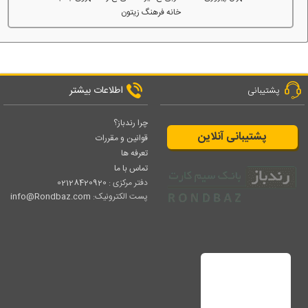
خانه فرهنگ زیتون
اطلاعات بیشتر
پشتیبانی
چرا رندباز؟
پشتیبانی آنلاین
قوانین و مقررات
تعرفه ها
تماس با ما
دفتر مرکزی :
02128420920
پست الکترونیک:
info@Rondbaz.com