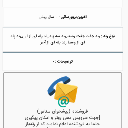
آخرین بروزرسانی :
-1 سال پیش
نوع رند :
رند جفت جفت وسط,رند سه پله,رند پله ای از اول,رند پله
ای از وسط,رند پله ای از آخر
توضیحات :
-
فروشنده: (پیشخوان سناتور)
[جهت سرویس دهی بهتر و امکان پیگیری
حتما به فروشنده اعلام نمایید که از
رندباز