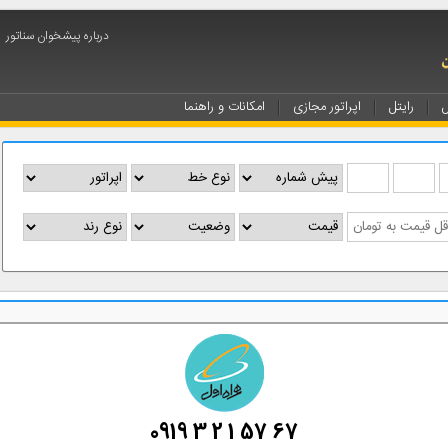
درباره پیشخوان سناتور
ل
رایتل
اپراتور مجازی
امکانات و راهنما
0919 3 2 1 57 67