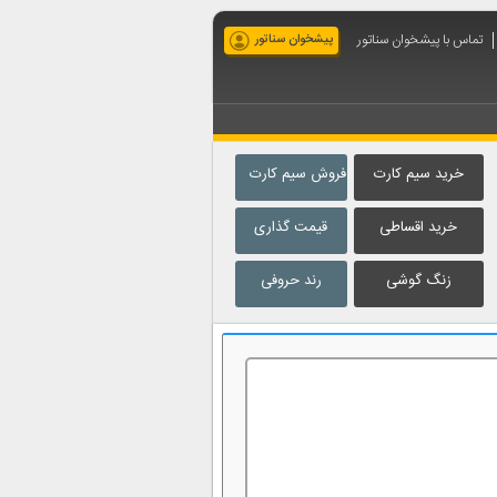
تماس با پیشخوان سناتور
پیشخوان سناتور
خرید سیم کارت
فروش سیم کارت
خرید اقساطی
قیمت گذاری
زنگ گوشی
رند حروفی