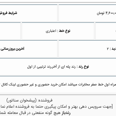
تومان
شرایط فروش
نوع خط :
اعتباری
ید :
2
آخرین بروزرسانی 
نوع رند :
رند پله ای از آخر,رند ترتیبی از اول
اه اول خط صفر مخابرات میباشد امکان خرید حضوری و غیر حضوری لینک کانال تلگرام @i912
فروشنده: (پیشخوان سناتور)
[جهت سرویس دهی بهتر و امکان پیگیری حتما به فروشنده اعلام نمای
رندباز
هیچ گونه منفعتی در قبال معامله شما 