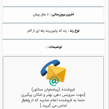
آخرین بروزرسانی :
-1 سال پیش
نوع رند :
رند کد پایین,رند پله ای از آخر
توضیحات :
-
فروشنده: (پیشخوان سناتور)
[جهت سرویس دهی بهتر و امکان پیگیری
حتما به فروشنده اعلام نمایید که از
رندباز
تماس می گیرید.]