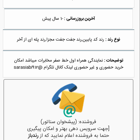
آخرین بروزرسانی :
-1 سال پیش
نوع رند :
رند کد پایین,رند جفت جفت مجزا,رند پله ای از آخر
توضیحات :
نمایندگی همراه اول خط صفر مخابرات میباشد امکان
خرید حضوری و غیر حضوری لینک کانال تلگرام @sarasiabi912
فروشنده: (پیشخوان سناتور)
[جهت سرویس دهی بهتر و امکان پیگیری
حتما به فروشنده اعلام نمایید که از
رندباز