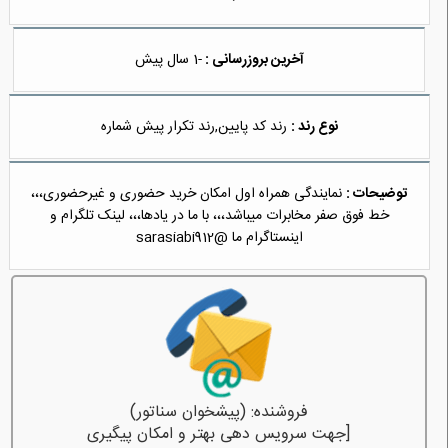
آخرین بروزرسانی :
-1 سال پیش
نوع رند :
رند کد پایین,رند تکرار پیش شماره
توضیحات :
نمایندگی همراه اول امکان خرید حضوری و غیرحضوری،،،
خط فوق صفر مخابرات میباشد،،، با ما در یادها،،، لینک تلگرام و
اینستاگرام ما @sarasiabi912
فروشنده: (پیشخوان سناتور)
[جهت سرویس دهی بهتر و امکان پیگیری