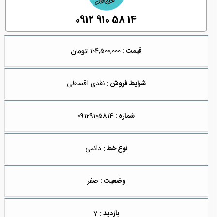
0912 910 58 14
قیمت :
104,500,000
شرایط فروش :
نقدی اقساطی
شماره :
09129105814
نوع خط :
دائمی
وضعیت :
صفر
بازدید :
7