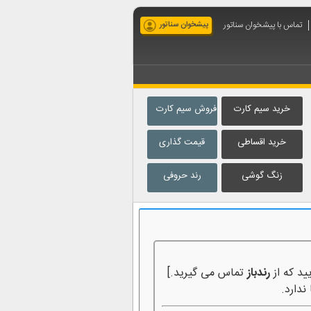
تماس با پیشخوان سناتور
پیشخوان سناتور
خرید سیم کارت
فروش سیم کارت
خرید اقساطی
قیمت گذاری
زنگ گوشی
رند حروفی
ید که از
رندباز
تماس می گیرید.]
ندارد.