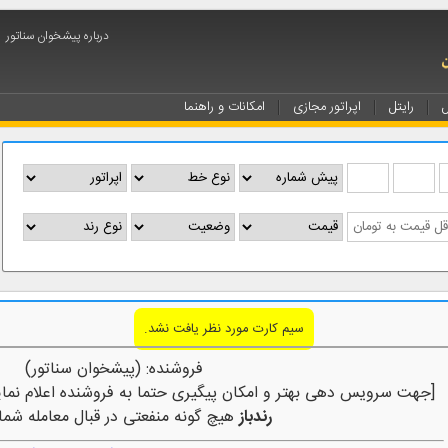
درباره پیشخوان سناتور
ل
رایتل
اپراتور مجازی
امکانات و راهنما
سیم کارت مورد نظر یافت نشد.
فروشنده: (پیشخوان سناتور)
[جهت سرویس دهی بهتر و امکان پیگیری حتما به فروشنده اعلام نمای
رندباز
هیچ گونه منفعتی در قبال معامله شما 